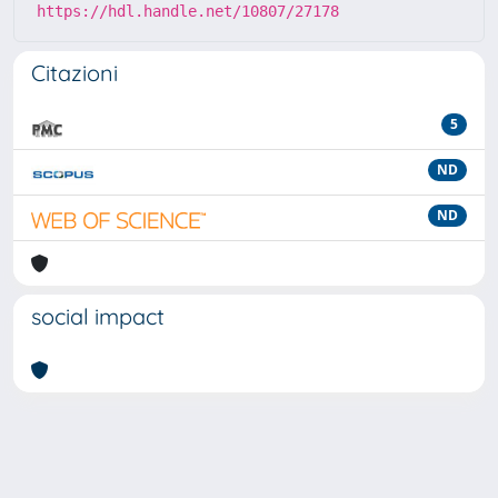
https://hdl.handle.net/10807/27178
Citazioni
5
ND
ND
social impact