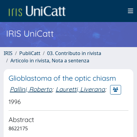
IRIS UniCatt
IRIS
PubliCatt
03. Contributo in rivista
Articolo in rivista, Nota a sentenza
Glioblastoma of the optic chiasm
Pallini, Roberto
;
Lauretti, Liverana
;
1996
Abstract
8622175