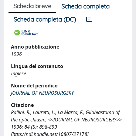
Scheda breve
Scheda completa
Scheda completa (DC)
Anno pubblicazione
1996
Lingua del contenuto
Inglese
Nome del periodico
JOURNAL OF NEUROSURGERY
Citazione
Pallini, R., Lauretti, L., La Marca, F., Glioblastoma of
the optic chiasm, <<JOURNAL OF NEUROSURGERY>>,
1996; 84 (5): 898-899
[http://hdl.handle.net/10807/27178]