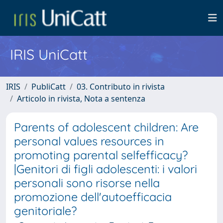
IRIS UniCatt
IRIS
PubliCatt
03. Contributo in rivista
Articolo in rivista, Nota a sentenza
Parents of adolescent children: Are
personal values resources in
promoting parental selfefficacy?
|Genitori di figli adolescenti: i valori
personali sono risorse nella
promozione dell'autoefficacia
genitoriale?