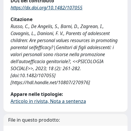
DOI del contributo
https://dx.doi.org/10.1482/107055
Citazione
Russo, C., De Angelis, S., Barni, D., Zagrean, I.,
Cavagnis, L., Danioni, F. V., Parents of adolescent
children: Are personal values resources in promoting
parental selfefficacy?|Genitori di figli adolescenti: i
valori personali sono risorse nella promozione
dell'autoefficacia genitoriale?, <<PSICOLOGIA
SOCIALE>>, 2023; 18 (2): 261-282.
[doi:10.1482/107055]
[https://hdl.handle.net/10807/270976]
Appare nelle tipologie:
Articolo in rivista, Nota a sentenza
File in questo prodotto: