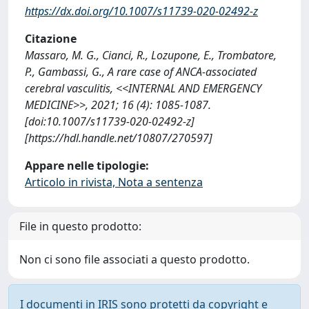
https://dx.doi.org/10.1007/s11739-020-02492-z
Citazione
Massaro, M. G., Cianci, R., Lozupone, E., Trombatore,
P., Gambassi, G., A rare case of ANCA-associated
cerebral vasculitis, <<INTERNAL AND EMERGENCY
MEDICINE>>, 2021; 16 (4): 1085-1087.
[doi:10.1007/s11739-020-02492-z]
[https://hdl.handle.net/10807/270597]
Appare nelle tipologie:
Articolo in rivista, Nota a sentenza
File in questo prodotto:
Non ci sono file associati a questo prodotto.
I documenti in IRIS sono protetti da copyright e