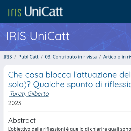
IRIS UniCatt
IRIS
PubliCatt
03. Contributo in rivista
Articolo in r
Che cosa blocca l’attuazione dell
solo)? Qualche spunto di rifless
Turati, Gilberto
2023
Abstract
L’obiettivo delle riflessioni è quello di chiarire quali son