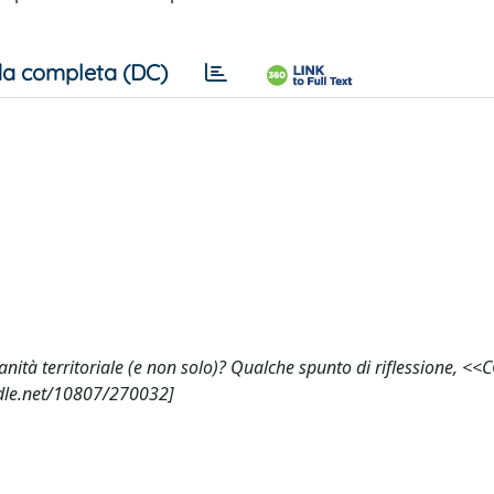
a completa (DC)
sanità territoriale (e non solo)? Qualche spunto di riflessione, <<
ndle.net/10807/270032]