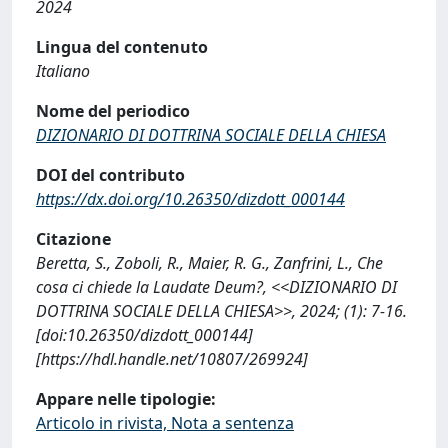
2024
Lingua del contenuto
Italiano
Nome del periodico
DIZIONARIO DI DOTTRINA SOCIALE DELLA CHIESA
DOI del contributo
https://dx.doi.org/10.26350/dizdott_000144
Citazione
Beretta, S., Zoboli, R., Maier, R. G., Zanfrini, L., Che
cosa ci chiede la Laudate Deum?, <<DIZIONARIO DI
DOTTRINA SOCIALE DELLA CHIESA>>, 2024; (1): 7-16.
[doi:10.26350/dizdott_000144]
[https://hdl.handle.net/10807/269924]
Appare nelle tipologie:
Articolo in rivista, Nota a sentenza