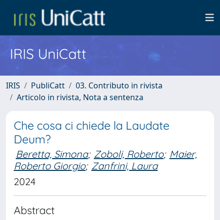
IRIS UniCatt
IRIS
PubliCatt
03. Contributo in rivista
Articolo in rivista, Nota a sentenza
Che cosa ci chiede la Laudate
Deum?
Beretta, Simona
;
Zoboli, Roberto
;
Maier,
Roberto Giorgio
;
Zanfrini, Laura
2024
Abstract