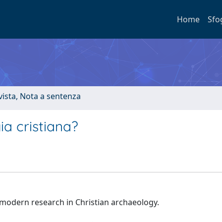
Home
Sfo
ivista, Nota a sentenza
ia cristiana?
 modern research in Christian archaeology.