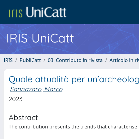
IRIS UniCatt
IRIS
PubliCatt
03. Contributo in rivista
Articolo in r
Quale attualità per un’archeolog
Sannazaro, Marco
2023
Abstract
The contribution presents the trends that characterise