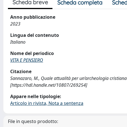
Scheda breve
Scheda completa
Sched
Anno pubblicazione
2023
Lingua del contenuto
Italiano
Nome del periodico
VITA E PENSIERO
Citazione
Sannazaro, M., Quale attualità per un’archeologia cristia
[https://hdl.handle.net/10807/269254]
Appare nelle tipologie:
Articolo in rivista, Nota a sentenza
File in questo prodotto: