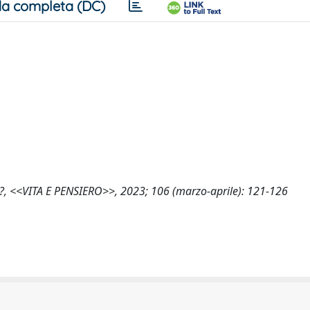
a completa (DC)
na?, <<VITA E PENSIERO>>, 2023; 106 (marzo-aprile): 121-126