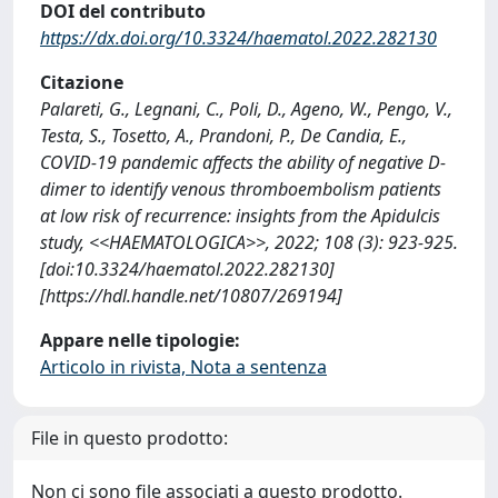
DOI del contributo
https://dx.doi.org/10.3324/haematol.2022.282130
Citazione
Palareti, G., Legnani, C., Poli, D., Ageno, W., Pengo, V.,
Testa, S., Tosetto, A., Prandoni, P., De Candia, E.,
COVID-19 pandemic affects the ability of negative D-
dimer to identify venous thromboembolism patients
at low risk of recurrence: insights from the Apidulcis
study, <<HAEMATOLOGICA>>, 2022; 108 (3): 923-925.
[doi:10.3324/haematol.2022.282130]
[https://hdl.handle.net/10807/269194]
Appare nelle tipologie:
Articolo in rivista, Nota a sentenza
File in questo prodotto:
Non ci sono file associati a questo prodotto.