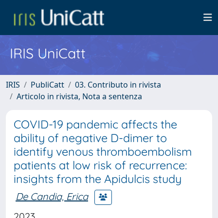
IRIS UniCatt
IRIS
PubliCatt
03. Contributo in rivista
Articolo in rivista, Nota a sentenza
COVID-19 pandemic affects the
ability of negative D-dimer to
identify venous thromboembolism
patients at low risk of recurrence:
insights from the Apidulcis study
De Candia, Erica
2023