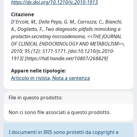
https://dx.doi.org/10.1210/jc.2010-1913
Citazione
D'Ercole, M., Della Pepa, G. M., Carrozza, C., Bianchi,
A., Doglietto, F., Two diagnostic pitfalls mimicking a
prolactin-secreting microadenoma, <<THE JOURNAL
OF CLINICAL ENDOCRINOLOGY AND METABOLISM>>,
2010; 95 (12): 5171-5171. [doi:10.1210/jc.2010-
1913] [https://hdl.handle.net/10807/268829]
Appare nelle tipologie:
Articolo in rivista, Nota a sentenza
File in questo prodotto:
Non ci sono file associati a questo prodotto.
I documenti in IRIS sono protetti da copyright e