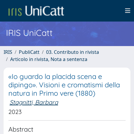
IRIS UniCatt
IRIS
PubliCatt
03. Contributo in rivista
Articolo in rivista, Nota a sentenza
«Io guardo la placida scena e
dipingo». Visioni e cromatismi della
natura in Primo vere (1880)
Stagnitti, Barbara
2023
Abstract