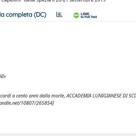
a completa (DC)
NI»
 Ceccardi a cento anni dalla morte, ACCADEMIA LUNIGIANESE DI SC
handle.net/10807/265854]