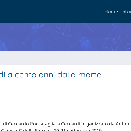
Home
Sfo
i a cento anni dalla morte
rio di Ceccardo Roccatagliata Ceccardi organizzato da Antoni
Capellini" della Spezia il 20-21 settembre 2019