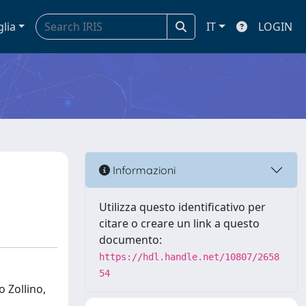
glia
IT
LOGIN
Informazioni
Utilizza questo identificativo per
citare o creare un link a questo
documento:
https://hdl.handle.net/10807/2658
54
o Zollino,