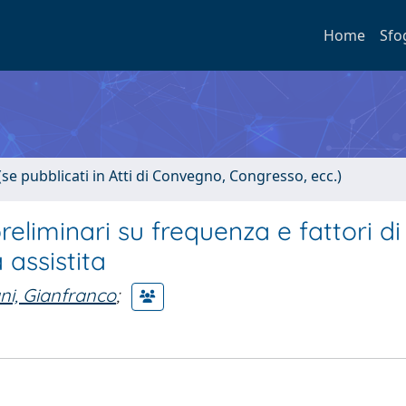
Home
Sfo
(se pubblicati in Atti di Convegno, Congresso, ecc.)
preliminari su frequenza e fattori di
 assistita
i, Gianfranco
;