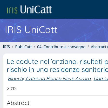
IRIS UniCatt
IRIS
PubliCatt
04. Contributo a convegno
Abstract 
Le cadute nell’anziano: risultati 
rischio in una residenza sanitaria
Bianchi, Caterina Bianca Neve Aurora
;
Damian
2012
Abstract