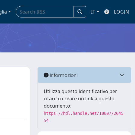
glia
IT
LOGIN
Informazioni
Utilizza questo identificativo per
citare o creare un link a questo
documento:
https://hdl.handle.net/10807/2645
54