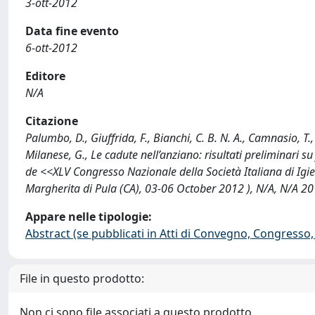
3-ott-2012
Data fine evento
6-ott-2012
Editore
N/A
Citazione
Palumbo, D., Giuffrida, F., Bianchi, C. B. N. A., Camnasio, T., A
Milanese, G., Le cadute nell’anziano: risultati preliminari su
de <<XLV Congresso Nazionale della Società Italiana di Igie
Margherita di Pula (CA), 03-06 October 2012 ), N/A, N/A 2
Appare nelle tipologie:
Abstract (se pubblicati in Atti di Convegno, Congresso, 
File in questo prodotto:
Non ci sono file associati a questo prodotto.