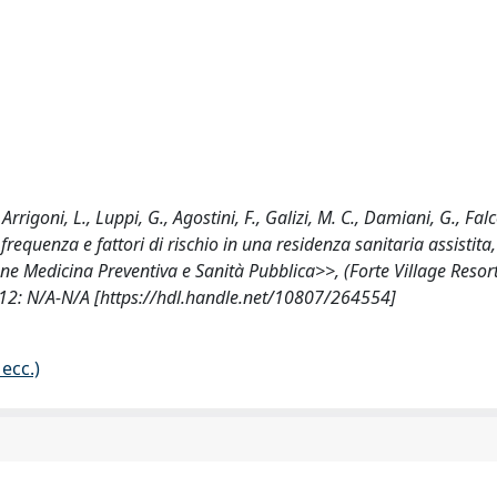
rrigoni, L., Luppi, G., Agostini, F., Galizi, M. C., Damiani, G., Falco
 frequenza e fattori di rischio in una residenza sanitaria assistita
ne Medicina Preventiva e Sanità Pubblica>>, (Forte Village Resort
012: N/A-N/A [https://hdl.handle.net/10807/264554]
ecc.)