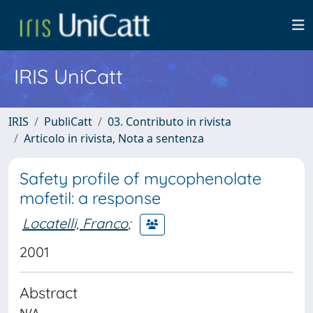
IRIS UniCatt
IRIS
PubliCatt
03. Contributo in rivista
Articolo in rivista, Nota a sentenza
Safety profile of mycophenolate
mofetil: a response
Locatelli, Franco
;
2001
Abstract