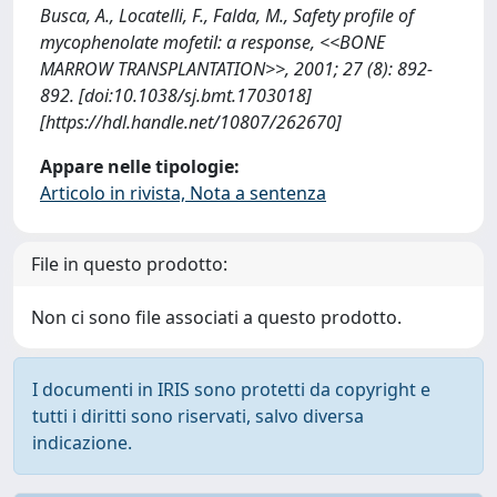
Busca, A., Locatelli, F., Falda, M., Safety profile of
mycophenolate mofetil: a response, <<BONE
MARROW TRANSPLANTATION>>, 2001; 27 (8): 892-
892. [doi:10.1038/sj.bmt.1703018]
[https://hdl.handle.net/10807/262670]
Appare nelle tipologie:
Articolo in rivista, Nota a sentenza
File in questo prodotto:
Non ci sono file associati a questo prodotto.
I documenti in IRIS sono protetti da copyright e
tutti i diritti sono riservati, salvo diversa
indicazione.