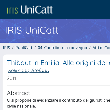
IRIS UniCatt
IRIS
PubliCatt
04. Contributo a convegno
Atti di C
Thibaut in Emilia. Alle origini del
Solimano, Stefano
2011
Abstract
Ci si propone di evidenziare il contributo dei giuristi c
civile nazionale.