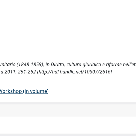
 unitario (1848-1859), in Diritto, cultura giuridica e riforme nell'e
ma 2011: 251-262 [http://hdl.handle.net/10807/2616]
 Workshop (in volume)