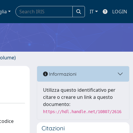
glia
IT
LOGIN
volume)
Informazioni
Utilizza questo identificativo per
citare o creare un link a questo
documento:
https://hdl.handle.net/10807/2616
 codice
Citazioni