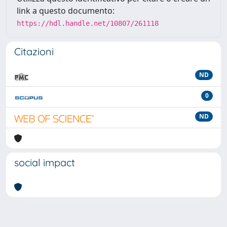
link a questo documento:
https://hdl.handle.net/10807/261118
Citazioni
ND
0
ND
social impact