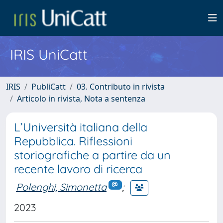
IRIS UniCatt
IRIS
PubliCatt
03. Contributo in rivista
Articolo in rivista, Nota a sentenza
L’Università italiana della
Repubblica. Riflessioni
storiografiche a partire da un
recente lavoro di ricerca
Polenghi, Simonetta
;
2023