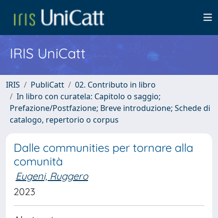
IRIS UniCatt
IRIS
PubliCatt
02. Contributo in libro
In libro con curatela: Capitolo o saggio;
Prefazione/Postfazione; Breve introduzione; Schede di
catalogo, repertorio o corpus
Dalle communities per tornare alla
comunità
Eugeni, Ruggero
2023