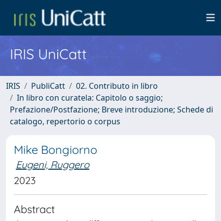
IRIS UniCatt
IRIS
PubliCatt
02. Contributo in libro
In libro con curatela: Capitolo o saggio;
Prefazione/Postfazione; Breve introduzione; Schede di
catalogo, repertorio o corpus
Mike Bongiorno
Eugeni, Ruggero
2023
Abstract