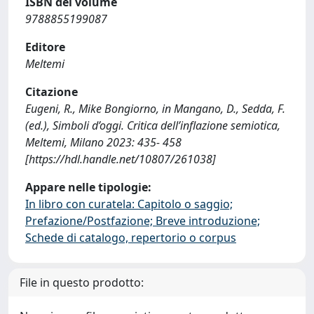
ISBN del volume
9788855199087
Editore
Meltemi
Citazione
Eugeni, R., Mike Bongiorno, in Mangano, D., Sedda, F.
(ed.), Simboli d’oggi. Critica dell’inflazione semiotica,
Meltemi, Milano 2023: 435- 458
[https://hdl.handle.net/10807/261038]
Appare nelle tipologie:
In libro con curatela: Capitolo o saggio;
Prefazione/Postfazione; Breve introduzione;
Schede di catalogo, repertorio o corpus
File in questo prodotto: