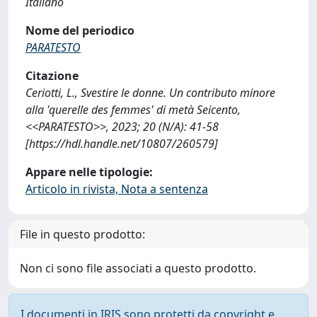
Italiano
Nome del periodico
PARATESTO
Citazione
Ceriotti, L., Svestire le donne. Un contributo minore
alla 'querelle des femmes' di metà Seicento,
<<PARATESTO>>, 2023; 20 (N/A): 41-58
[https://hdl.handle.net/10807/260579]
Appare nelle tipologie:
Articolo in rivista, Nota a sentenza
File in questo prodotto:
Non ci sono file associati a questo prodotto.
I documenti in IRIS sono protetti da copyright e