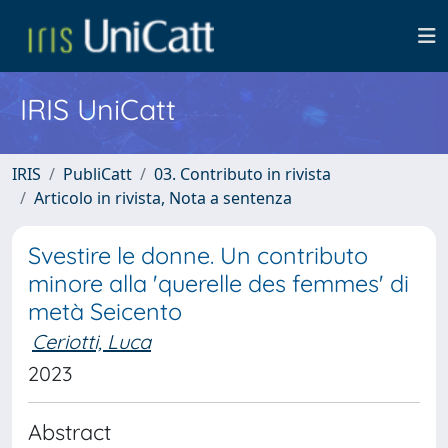
IRIS UniCatt
IRIS
PubliCatt
03. Contributo in rivista
Articolo in rivista, Nota a sentenza
Svestire le donne. Un contributo
minore alla 'querelle des femmes' di
metà Seicento
Ceriotti, Luca
2023
Abstract