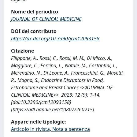
Nome del periodico
JOURNAL OF CLINICAL MEDICINE
DOI del contributo
https://dx.doi.org/10.3390/jcm12093158
Citazione
Filippone, A., Rossi, C., Rossi, M. M., Di Micco, A.,
Maggiore, C., Forcina, L., Natale, M., Costantini, L.,
Merendino, N., Di Leone, A., Franceschini, G., Masetti,
R., Magno, S., Endocrine Disruptors in Food,
Estrobolome and Breast Cancer, <<JOURNAL OF
CLINICAL MEDICINE>>, 2023; 12 (9): 1-14.
[doi:10.3390/jcm12093158]
[https://hdl.handle.net/10807/260215]
Appare nelle tipologie:
Articolo in rivista, Nota a sentenza