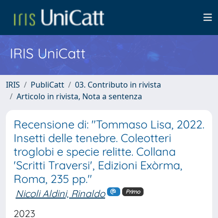
IRIS UniCatt
IRIS
PubliCatt
03. Contributo in rivista
Articolo in rivista, Nota a sentenza
Recensione di: "Tommaso Lisa, 2022.
Insetti delle tenebre. Coleotteri
troglobi e specie relitte. Collana
'Scritti Traversi', Edizioni Exòrma,
Roma, 235 pp."
Nicoli Aldini, Rinaldo
Primo
2023