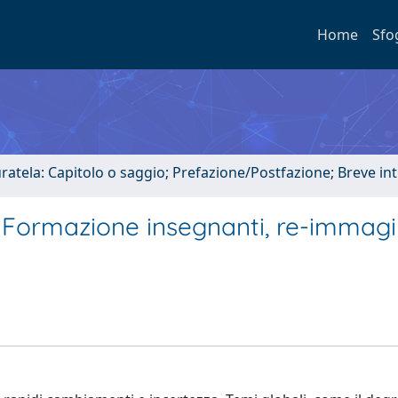
Home
Sfo
uratela: Capitolo o saggio; Prefazione/Postfazione; Breve i
 Formazione insegnanti, re-immagin