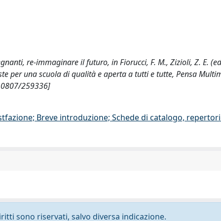
nti, re-immaginare il futuro, in Fiorucci, F. M., Zizioli, Z. E. (ed
te per una scuola di qualità e aperta a tutti e tutte, Pensa Multi
t/10807/259336]
stfazione; Breve introduzione; Schede di catalogo, repertor
ritti sono riservati, salvo diversa indicazione.