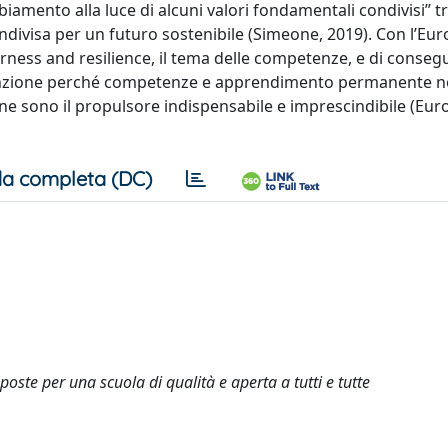
iamento alla luce di alcuni valori fondamentali condivisi” tr
condivisa per un futuro sostenibile (Simeone, 2019). Con l’Eu
airness and resilience, il tema delle competenze, e di conse
’attenzione perché competenze e apprendimento permanente 
 ne sono il propulsore indispensabile e imprescindibile (Eu
a completa (DC)
oste per una scuola di qualità e aperta a tutti e tutte