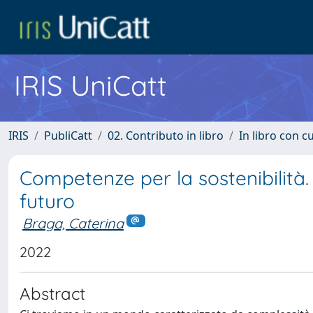
IRIS UniCatt
IRIS
PubliCatt
02. Contributo in libro
In libro con c
Competenze per la sostenibilità.
futuro
Braga, Caterina
2022
Abstract