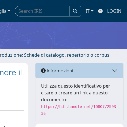
glia
IT
LOGIN
ntroduzione; Schede di catalogo, repertorio o corpus
are il
Informazioni
Utilizza questo identificativo per
citare o creare un link a questo
documento:
https://hdl.handle.net/10807/2593
36