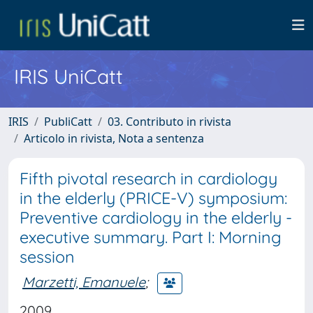
IRIS UniCatt
IRIS
PubliCatt
03. Contributo in rivista
Articolo in rivista, Nota a sentenza
Fifth pivotal research in cardiology
in the elderly (PRICE-V) symposium:
Preventive cardiology in the elderly -
executive summary. Part I: Morning
session
Marzetti, Emanuele
;
2009