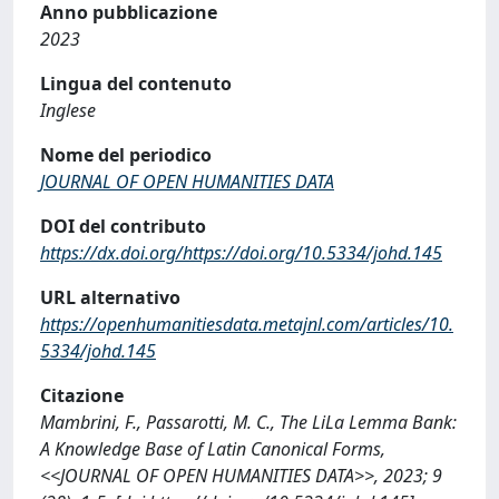
Anno pubblicazione
2023
Lingua del contenuto
Inglese
Nome del periodico
JOURNAL OF OPEN HUMANITIES DATA
DOI del contributo
https://dx.doi.org/https://doi.org/10.5334/johd.145
URL alternativo
https://openhumanitiesdata.metajnl.com/articles/10.
5334/johd.145
Citazione
Mambrini, F., Passarotti, M. C., The LiLa Lemma Bank:
A Knowledge Base of Latin Canonical Forms,
<<JOURNAL OF OPEN HUMANITIES DATA>>, 2023; 9