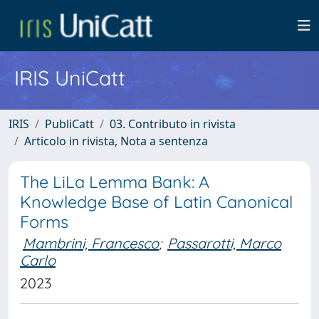
IRIS UniCatt
IRIS
PubliCatt
03. Contributo in rivista
Articolo in rivista, Nota a sentenza
The LiLa Lemma Bank: A
Knowledge Base of Latin Canonical
Forms
Mambrini, Francesco
;
Passarotti, Marco
Carlo
2023