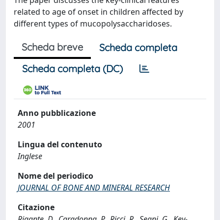
The paper discusses the key-clinical features
related to age of onset in children affected by
different types of mucopolysaccharidoses.
Scheda breve
Scheda completa
Scheda completa (DC)
Anno pubblicazione
2001
Lingua del contenuto
Inglese
Nome del periodico
JOURNAL OF BONE AND MINERAL RESEARCH
Citazione
Rigante, D., Caradonna, P., Ricci, R., Segni, G., Key-