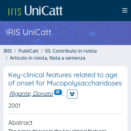
IRIS UniCatt
IRIS
PubliCatt
03. Contributo in rivista
Articolo in rivista, Nota a sentenza
Key-clinical features related to age
of onset for Mucopolysaccharidoses
Rigante, Donato
;
2001
Abstract