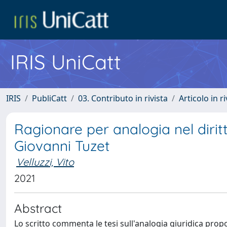
IRIS UniCatt
IRIS
PubliCatt
03. Contributo in rivista
Articolo in r
Ragionare per analogia nel diritt
Giovanni Tuzet
Velluzzi, Vito
2021
Abstract
Lo scritto commenta le tesi sull'analogia giuridica prop