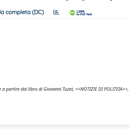
a completa (DC)
me a partire dal libro di Giovanni Tuzet, <<NOTIZIE DI POLITEIA>>