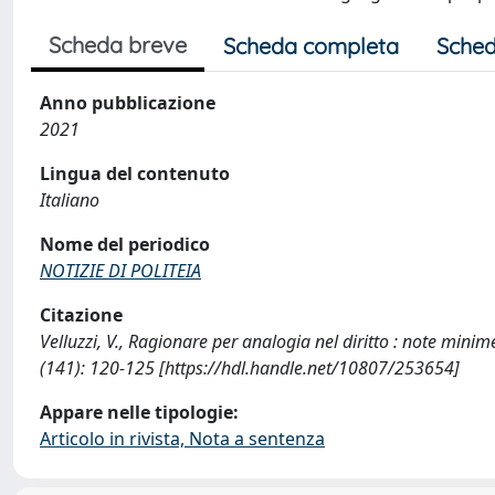
Scheda breve
Scheda completa
Sched
Anno pubblicazione
2021
Lingua del contenuto
Italiano
Nome del periodico
NOTIZIE DI POLITEIA
Citazione
Velluzzi, V., Ragionare per analogia nel diritto : note mini
(141): 120-125 [https://hdl.handle.net/10807/253654]
Appare nelle tipologie:
Articolo in rivista, Nota a sentenza