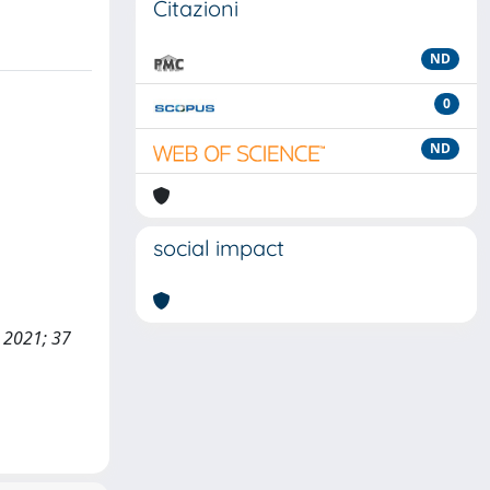
Citazioni
ND
0
ND
social impact
, 2021; 37