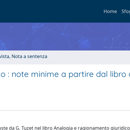
Home
Sfo
ivista, Nota a sentenza
o : note minime a partire dal libro 
oste da G. Tuzet nel libro Analogia e ragionamento giuridico