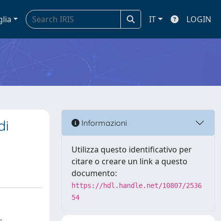
glia
IT
LOGIN
di
Informazioni
Utilizza questo identificativo per
citare o creare un link a questo
documento:
https://hdl.handle.net/10807/2536
54
.