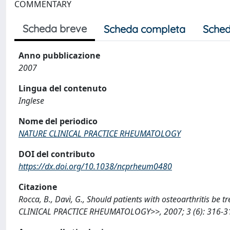
COMMENTARY
Scheda breve
Scheda completa
Sched
Anno pubblicazione
2007
Lingua del contenuto
Inglese
Nome del periodico
NATURE CLINICAL PRACTICE RHEUMATOLOGY
DOI del contributo
https://dx.doi.org/10.1038/ncprheum0480
Citazione
Rocca, B., Davì, G., Should patients with osteoarthritis be
CLINICAL PRACTICE RHEUMATOLOGY>>, 2007; 3 (6): 316-31