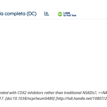
a completa (DC)
 treated with COX2 inhibitors rather than traditional NSAIDs?, <<
7. [doi:10.1038/ncprheum0480] [http://hdl.handle.net/10807/