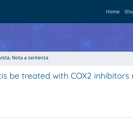
Home
Sfo
ivista, Nota a sentenza
tis be treated with COX2 inhibitors 