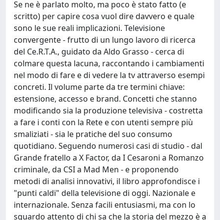
Se ne è parlato molto, ma poco è stato fatto (e
scritto) per capire cosa vuol dire davvero e quale
sono le sue reali implicazioni. Televisione
convergente - frutto di un lungo lavoro di ricerca
del Ce.R.T.A., guidato da Aldo Grasso - cerca di
colmare questa lacuna, raccontando i cambiamenti
nel modo di fare e di vedere la tv attraverso esempi
concreti. Il volume parte da tre termini chiave:
estensione, accesso e brand. Concetti che stanno
modificando sia la produzione televisiva - costretta
a fare i conti con la Rete e con utenti sempre più
smaliziati - sia le pratiche del suo consumo
quotidiano. Seguendo numerosi casi di studio - dal
Grande fratello a X Factor, da I Cesaroni a Romanzo
criminale, da CSI a Mad Men - e proponendo
metodi di analisi innovativi, il libro approfondisce i
"punti caldi" della televisione di oggi. Nazionale e
internazionale. Senza facili entusiasmi, ma con lo
sguardo attento di chi sa che la storia del mezzo è a