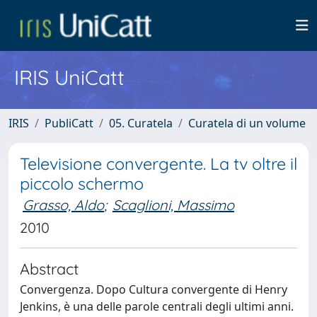
IRIS UniCatt
IRIS
PubliCatt
05. Curatela
Curatela di un volume
Televisione convergente. La tv oltre il
piccolo schermo
Grasso, Aldo
;
Scaglioni, Massimo
2010
Abstract
Convergenza. Dopo Cultura convergente di Henry
Jenkins, è una delle parole centrali degli ultimi anni.