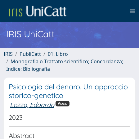
IRIS UniCatt
IRIS
PubliCatt
01. Libro
Monografia o Trattato scientifico; Concordanza;
Indice; Bibliografia
Psicologia del denaro. Un approccio
storico-genetico
Lozza, Edoardo
Primo
2023
Abstract