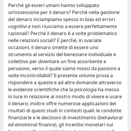
Perché gli esseri umani hanno sviluppato
un’ossessione per il denaro? Perché nella gestione
del denaro inciampiamo spesso in bias ed errori
cognitivi e non riusciamo a essere perfettamente
razionali? Perché il denaro è a volte problematico
nelle relazioni sociali? E perché, in svariate
occasioni, il denaro smette di essere uno
strumento al servizio del benessere individuale e
collettivo per diventare un fine assorbente e
pervasivo, verso il quale siamo mossi da passioni a
volte incontrollabili? Il presente volume prova a
rispondere a queste e ad altre domande attraverso
le evidenze scientifiche che la psicologia ha messo
in luce in relazione al nostro modo di vivere e usare
il denaro; inoltre offre numerose applicazioni dei
risultati di questi studi in contesti quali: le condotte
finanziarie e le decisioni di investimento (behavioral
ed emotional finance), gli incentivi monetari sul