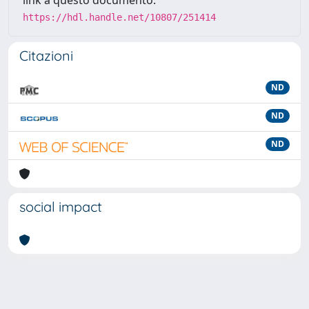
https://hdl.handle.net/10807/251414
Citazioni
ND
ND
ND
social impact