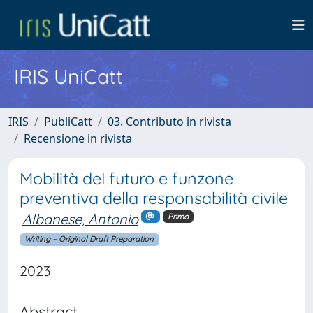
IRIS UniCatt
IRIS
PubliCatt
03. Contributo in rivista
Recensione in rivista
Mobilità del futuro e funzone
preventiva della responsabilità civile
Albanese, Antonio
Primo
Writing – Original Draft Preparation
2023
Abstract