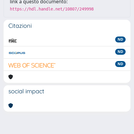
link a questo documento:
https://hdl.handle.net/10807/249998
Citazioni
ND
ND
ND
social impact