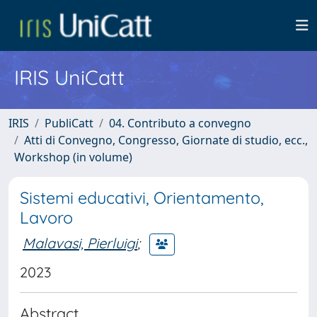
IRIS UniCatt
IRIS
PubliCatt
04. Contributo a convegno
Atti di Convegno, Congresso, Giornate di studio, ecc.,
Workshop (in volume)
Sistemi educativi, Orientamento,
Lavoro
Malavasi, Pierluigi
;
2023
Abstract