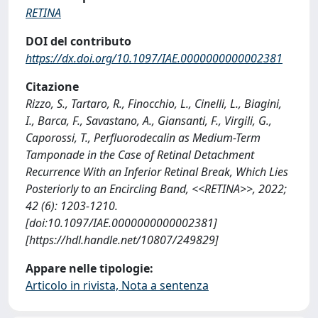
RETINA
DOI del contributo
https://dx.doi.org/10.1097/IAE.0000000000002381
Citazione
Rizzo, S., Tartaro, R., Finocchio, L., Cinelli, L., Biagini,
I., Barca, F., Savastano, A., Giansanti, F., Virgili, G.,
Caporossi, T., Perfluorodecalin as Medium-Term
Tamponade in the Case of Retinal Detachment
Recurrence With an Inferior Retinal Break, Which Lies
Posteriorly to an Encircling Band, <<RETINA>>, 2022;
42 (6): 1203-1210.
[doi:10.1097/IAE.0000000000002381]
[https://hdl.handle.net/10807/249829]
Appare nelle tipologie:
Articolo in rivista, Nota a sentenza