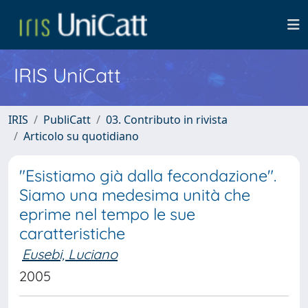
IRIS UniCatt
IRIS
PubliCatt
03. Contributo in rivista
Articolo su quotidiano
"Esistiamo già dalla fecondazione".
Siamo una medesima unità che
eprime nel tempo le sue
caratteristiche
Eusebi, Luciano
2005