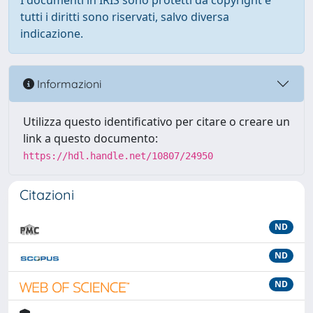
I documenti in IRIS sono protetti da copyright e
tutti i diritti sono riservati, salvo diversa
indicazione.
Informazioni
Utilizza questo identificativo per citare o creare un
link a questo documento:
https://hdl.handle.net/10807/24950
Citazioni
ND
ND
ND