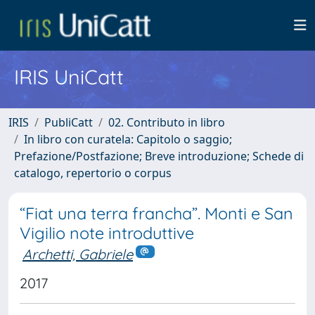
IRIS UniCatt
IRIS
PubliCatt
02. Contributo in libro
In libro con curatela: Capitolo o saggio;
Prefazione/Postfazione; Breve introduzione; Schede di
catalogo, repertorio o corpus
“Fiat una terra francha”. Monti e San
Vigilio note introduttive
Archetti, Gabriele
2017