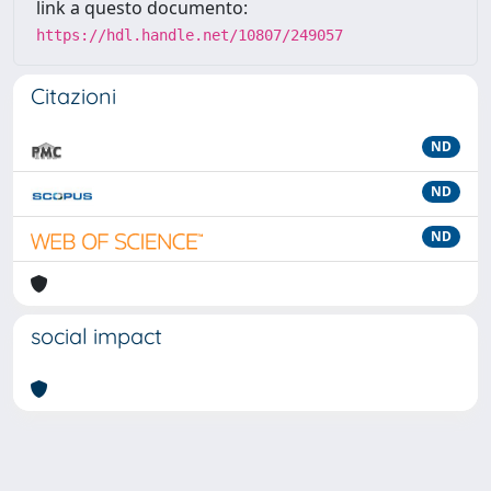
link a questo documento:
https://hdl.handle.net/10807/249057
Citazioni
ND
ND
ND
social impact