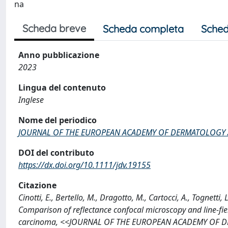
na
Scheda breve
Scheda completa
Sched
Anno pubblicazione
2023
Lingua del contenuto
Inglese
Nome del periodico
JOURNAL OF THE EUROPEAN ACADEMY OF DERMATOLOGY
DOI del contributo
https://dx.doi.org/10.1111/jdv.19155
Citazione
Cinotti, E., Bertello, M., Dragotto, M., Cartocci, A., Tognetti, L
Comparison of reflectance confocal microscopy and line-fiel
carcinoma, <<JOURNAL OF THE EUROPEAN ACADEMY OF D