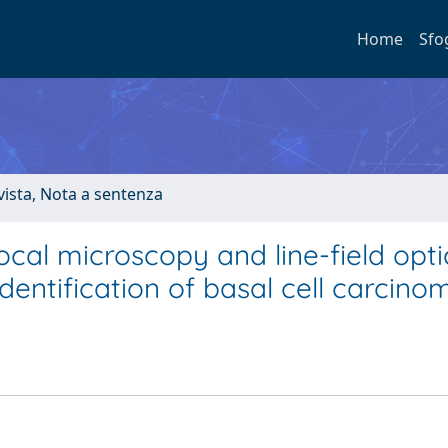
Home
Sfo
ivista, Nota a sentenza
cal microscopy and line-field opti
entification of basal cell carcino