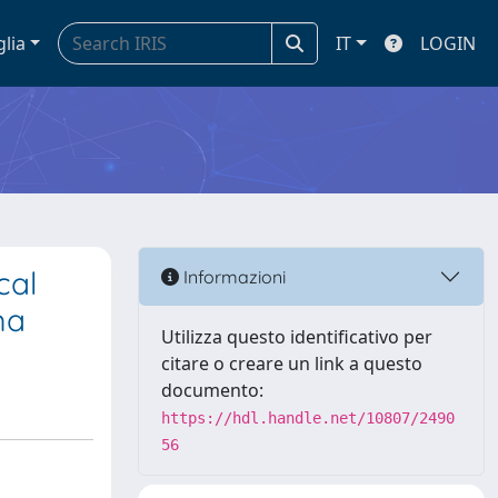
glia
IT
LOGIN
cal
Informazioni
ma
Utilizza questo identificativo per
citare o creare un link a questo
documento:
https://hdl.handle.net/10807/2490
56