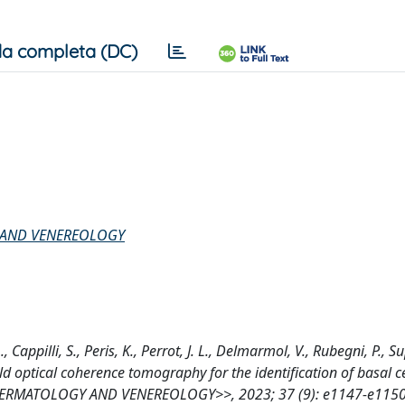
a completa (DC)
 AND VENEREOLOGY
., Cappilli, S., Peris, K., Perrot, J. L., Delmarmol, V., Rubegni, P., S
d optical coherence tomography for the identification of basal ce
ERMATOLOGY AND VENEREOLOGY>>, 2023; 37 (9): e1147-e1150