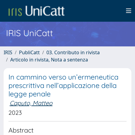
IRIS UniCatt
IRIS
PubliCatt
03. Contributo in rivista
Articolo in rivista, Nota a sentenza
In cammino verso un’ermeneutica
prescrittiva nell’applicazione della
legge penale
Caputo, Matteo
2023
Abstract