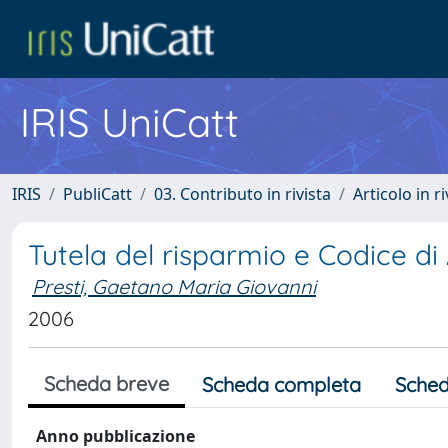
IRIS UniCatt
IRIS
PubliCatt
03. Contributo in rivista
Articolo in r
Tutela del risparmio e Codice di
Presti, Gaetano Maria Giovanni
2006
Scheda breve
Scheda completa
Sched
Anno pubblicazione