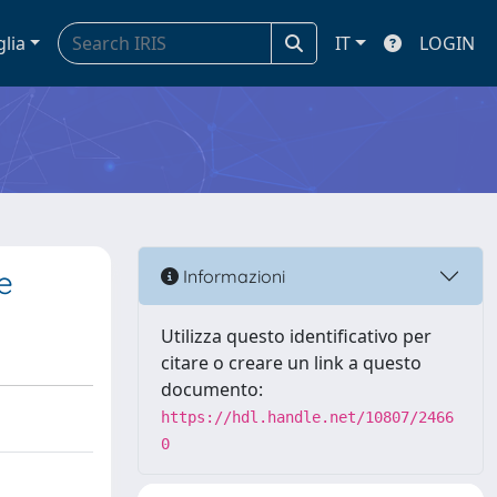
glia
IT
LOGIN
e
Informazioni
Utilizza questo identificativo per
citare o creare un link a questo
documento:
https://hdl.handle.net/10807/2466
0