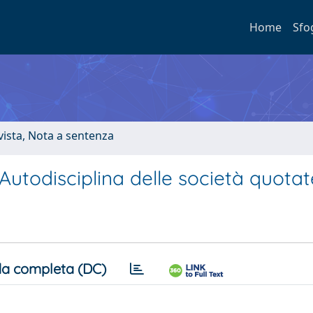
Home
Sfo
ivista, Nota a sentenza
 Autodisciplina delle società quotat
a completa (DC)