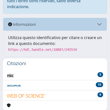
tutti i diritti sono riservati, salvo diversa
indicazione.
Informazioni
Utilizza questo identificativo per citare o creare un
link a questo documento:
https://hdl.handle.net/10807/245534
Citazioni
5
10
9