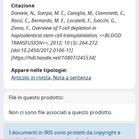
Citazione
Daniele, N., Scerpa, M. C., Caniglia, M., Ciammetti, C.,
Rossi, C., Bernardo, M. E., Locatelli, F., Isacchi, G.,
Zinno, F., Overview of T-cell depletion in
haploidentical stem cell transplantation, <<BLOOD
TRANSFUSION>>, 2012; 10 (3): 264-272.
[doi:10.2450/2012.0106-11]
[https://hdl.handle.net/10807/245534]
Appare nelle tipologie:
Articolo in rivista, Nota a sentenza
File in questo prodotto:
Non ci sono file associati a questo prodotto.
I documenti in IRIS sono protetti da copyright e