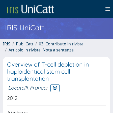
IRIS UniCatt
IRIS
PubliCatt
03. Contributo in rivista
Articolo in rivista, Nota a sentenza
Overview of T-cell depletion in
haploidentical stem cell
transplantation
Locatelli, Franco
;
2012
Abstract