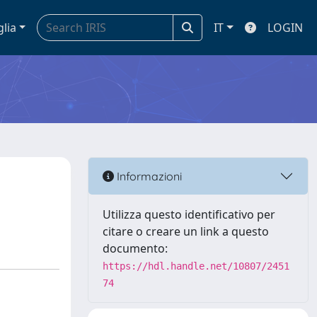
glia
IT
LOGIN
Informazioni
Utilizza questo identificativo per
citare o creare un link a questo
documento:
https://hdl.handle.net/10807/2451
74