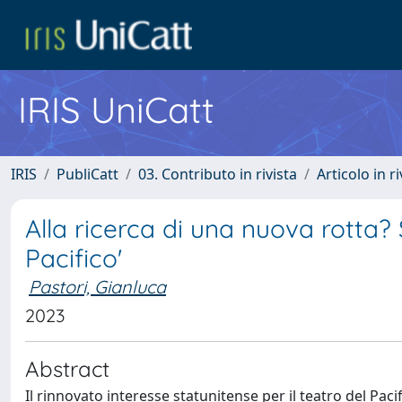
IRIS UniCatt
IRIS
PubliCatt
03. Contributo in rivista
Articolo in r
Alla ricerca di una nuova rotta? 
Pacifico'
Pastori, Gianluca
2023
Abstract
Il rinnovato interesse statunitense per il teatro del Pac