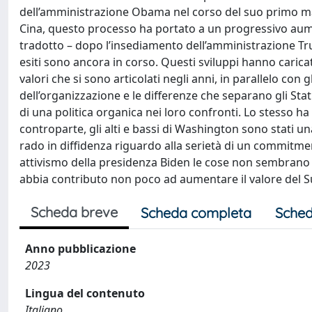
dell’amministrazione Obama nel corso del suo primo man
Cina, questo processo ha portato a un progressivo aume
tradotto – dopo l’insediamento dell’amministrazione Tru
esiti sono ancora in corso. Questi sviluppi hanno caricato
valori che si sono articolati negli anni, in parallelo con 
dell’organizzazione e le differenze che separano gli St
di una politica organica nei loro confronti. Lo stesso ha 
controparte, gli alti e bassi di Washington sono stati un
rado in diffidenza riguardo alla serietà di un commit
attivismo della presidenza Biden le cose non sembrano 
abbia contributo non poco ad aumentare il valore del Sude
Scheda breve
Scheda completa
Sched
Anno pubblicazione
2023
Lingua del contenuto
Italiano