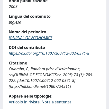
Anno pubblicazione
2003
Lingua del contenuto
Inglese
Nome del periodico
JOURNAL OF ECONOMICS
DOI del contributo
https://dx.doi.org/10.1007/s00712-002-0571-8
Citazione
Colombo, F., Random price discrimination,
<<JOURNAL OF ECONOMICS>>, 2003; 78 (3): 205-
222. [doi:10.1007/s00712-002-0571-8]
[http://hdl.handle.net/10807/24511]
Appare nelle tipologie:
Articolo in rivista, Nota a sentenza