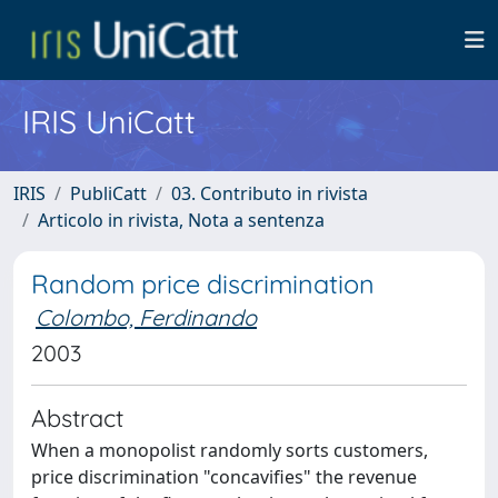
IRIS UniCatt
IRIS
PubliCatt
03. Contributo in rivista
Articolo in rivista, Nota a sentenza
Random price discrimination
Colombo, Ferdinando
2003
Abstract
When a monopolist randomly sorts customers,
price discrimination "concavifies" the revenue