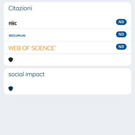
Citazioni
ND
ND
ND
social impact
Powered by
IRIS
-
about IRIS
-