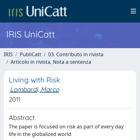
IRIS UniCatt
IRIS
PubliCatt
03. Contributo in rivista
Articolo in rivista, Nota a sentenza
Living with Risk
Lombardi, Marco
2011
Abstract
The paper is focused on risk as part of every day
life in the globalized world