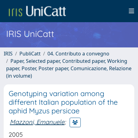
IRIS UniCatt
IRIS
PubliCatt
04. Contributo a convegno
Paper, Selected paper, Contributed paper, Working
paper, Poster, Poster paper, Comunicazione, Relazione
(in volume)
Genotyping variation among
different Italian population of the
aphid Myzus persicae
Mazzoni, Emanuele
;
2005