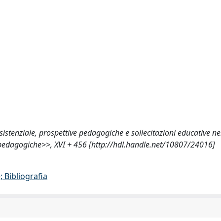
stenziale, prospettive pedagogiche e sollecitazioni educative ne
e pedagogiche>>, XVI + 456 [http://hdl.handle.net/10807/24016]
 Bibliografia