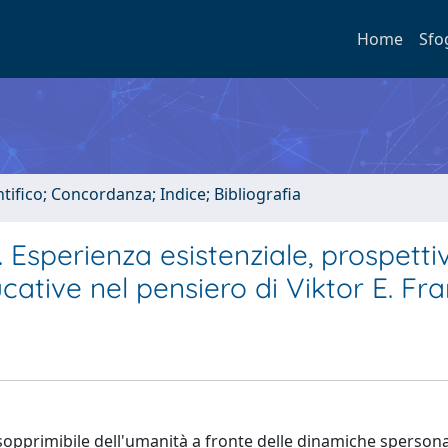
Home
Sfo
tifico; Concordanza; Indice; Bibliografia
Esperienza esistenziale, prospetti
ative nel pensiero di Viktor E. Fra
sopprimibile dell'umanità a fronte delle dinamiche spersona