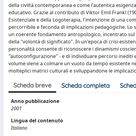
della civiltà contemporanea e come l'autentica esigenza 
educativo. Grazie al contributo di Viktor Emil Frankl (19
Esistenziale e della Logoterapia, l'intenzione di una co
percorribile e feconda di implicazioni pedagogiche. Lo s
un coerente fondamento antropologico, incentrato sul 
della "volontà di significato". In un'epoca di crisi esiste
personalità consente di riconoscere i dinamismi coscien
"autoconfigurazione" - e di individuare percorsi inediti 
volume viene a colmare un vuoto da tempo esistente nell
molteplici matrici culturali e sviluppandone le implicazi
Scheda breve
Scheda completa
Sched
Anno pubblicazione
2001
Lingua del contenuto
Italiano