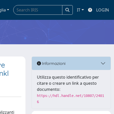
glia
IT
LOGIN
ve
Informazioni
nkl
Utilizza questo identificativo per
citare o creare un link a questo
documento:
https://hdl.handle.net/10807/2401
6
lizzanti