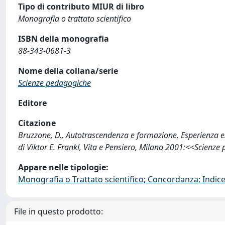
Tipo di contributo MIUR di libro
Monografia o trattato scientifico
ISBN della monografia
88-343-0681-3
Nome della collana/serie
Scienze pedagogiche
Editore
Citazione
Bruzzone, D., Autotrascendenza e formazione. Esperienza esi
di Viktor E. Frankl, Vita e Pensiero, Milano 2001:<<Scienz
Appare nelle tipologie:
Monografia o Trattato scientifico; Concordanza; Indice;
File in questo prodotto: