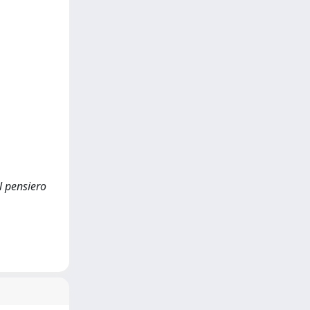
l pensiero