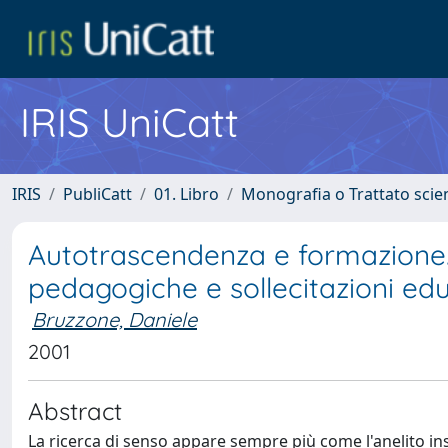
IRIS UniCatt
IRIS
PubliCatt
01. Libro
Monografia o Trattato scien
Autotrascendenza e formazione. 
pedagogiche e sollecitazioni educ
Bruzzone, Daniele
2001
Abstract
La ricerca di senso appare sempre più come l'anelito in