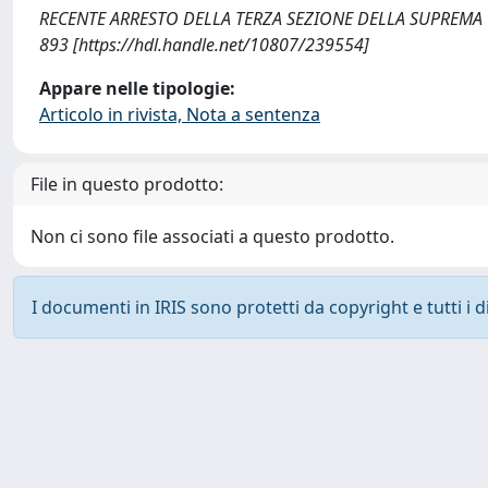
RECENTE ARRESTO DELLA TERZA SEZIONE DELLA SUPREMA CO
893 [https://hdl.handle.net/10807/239554]
Appare nelle tipologie:
Articolo in rivista, Nota a sentenza
File in questo prodotto:
Non ci sono file associati a questo prodotto.
I documenti in IRIS sono protetti da copyright e tutti i di
Powered by
IRIS
-
about IRIS
-
Utilizzo dei cookie