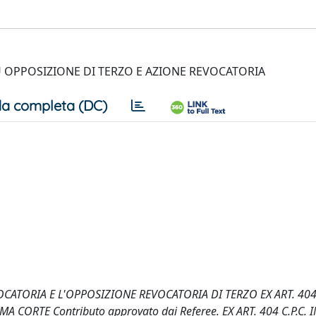
OPPOSIZIONE DI TERZO E AZIONE REVOCATORIA
a completa (DC)
OCATORIA E L'OPPOSIZIONE REVOCATORIA DI TERZO EX ART. 404 C
CORTE Contributo approvato dai Referee. EX ART. 404 C.P.C. 