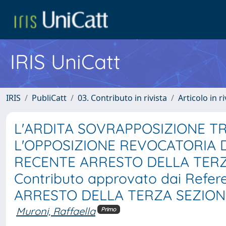
IRIS UniCatt
IRIS
PubliCatt
03. Contributo in rivista
Articolo in r
L'ARDITA SOVRAPPOSIZIONE TR
L'OPPOSIZIONE REVOCATORIA DI 
RECENTE ARRESTO DELLA TER
Contributo approvato dai Refere
ARRESTO DELLA TERZA SEZIO
Muroni, Raffaella
Primo