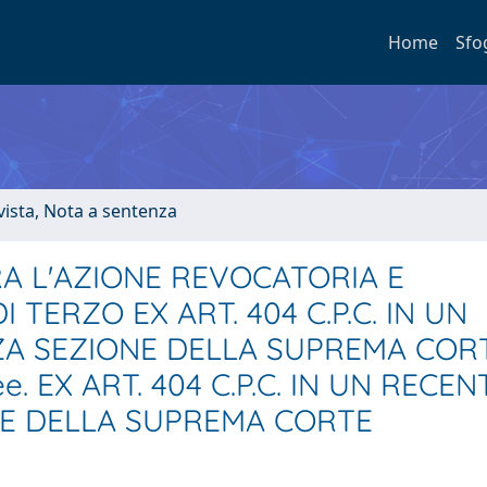
Home
Sfo
ivista, Nota a sentenza
A L'AZIONE REVOCATORIA E
TERZO EX ART. 404 C.P.C. IN UN
ZA SEZIONE DELLA SUPREMA COR
e. EX ART. 404 C.P.C. IN UN RECEN
NE DELLA SUPREMA CORTE