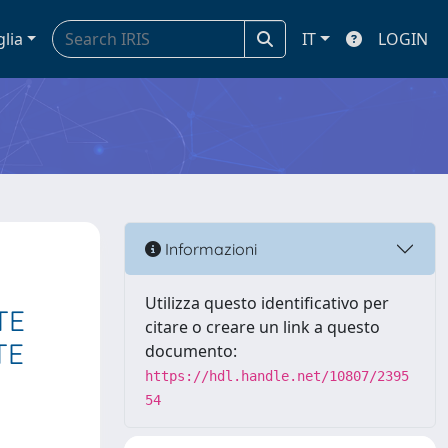
glia
IT
LOGIN
Informazioni
Utilizza questo identificativo per
TE
citare o creare un link a questo
TE
documento:
https://hdl.handle.net/10807/2395
54