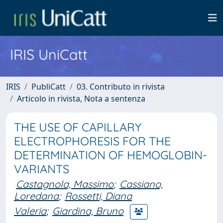
IRIS UniCatt
IRIS
PubliCatt
03. Contributo in rivista
Articolo in rivista, Nota a sentenza
THE USE OF CAPILLARY
ELECTROPHORESIS FOR THE
DETERMINATION OF HEMOGLOBIN-
VARIANTS
Castagnola, Massimo
;
Cassiano,
Loredana
;
Rossetti, Diana
Valeria
;
Giardina, Bruno