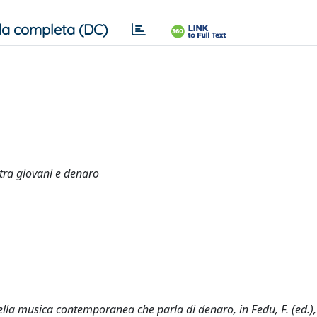
a completa (DC)
e tra giovani e denaro
nella musica contemporanea che parla di denaro, in Fedu, F. (ed.),