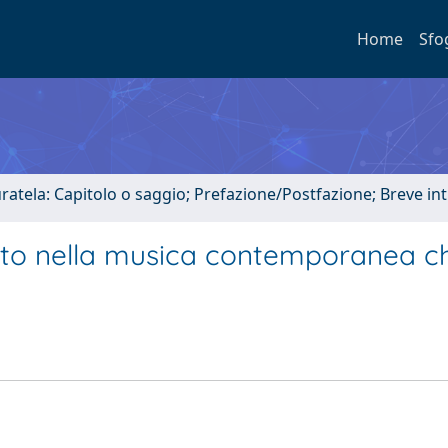
Home
Sfo
uratela: Capitolo o saggio; Prefazione/Postfazione; Breve i
sato nella musica contemporanea c