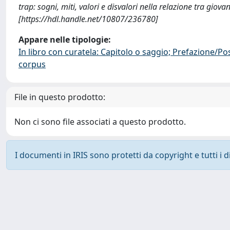
trap: sogni, miti, valori e disvalori nella relazione tra giov
[https://hdl.handle.net/10807/236780]
Appare nelle tipologie:
In libro con curatela: Capitolo o saggio; Prefazione/Po
corpus
File in questo prodotto:
Non ci sono file associati a questo prodotto.
I documenti in IRIS sono protetti da copyright e tutti i di