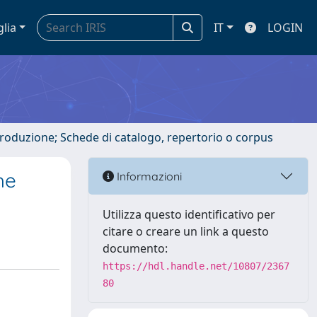
glia
IT
LOGIN
ntroduzione; Schede di catalogo, repertorio o corpus
he
Informazioni
Utilizza questo identificativo per
citare o creare un link a questo
documento:
https://hdl.handle.net/10807/2367
80