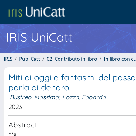
IRIS UniCatt
IRIS
PubliCatt
02. Contributo in libro
In libro con c
Miti di oggi e fantasmi del pas
parla di denaro
Bustreo, Massimo
;
Lozza, Edoardo
2023
Abstract
n/a