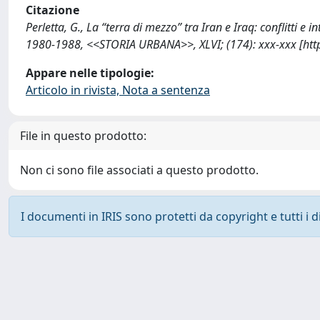
Citazione
Perletta, G., La “terra di mezzo” tra Iran e Iraq: conflitti e
1980-1988, <<STORIA URBANA>>, XLVI; (174): xxx-xxx [htt
Appare nelle tipologie:
Articolo in rivista, Nota a sentenza
File in questo prodotto:
Non ci sono file associati a questo prodotto.
I documenti in IRIS sono protetti da copyright e tutti i di