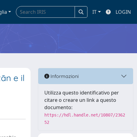
glia
IT
LOGIN
ān e il
Informazioni
Utilizza questo identificativo per
citare o creare un link a questo
documento:
https://hdl.handle.net/10807/2362
52