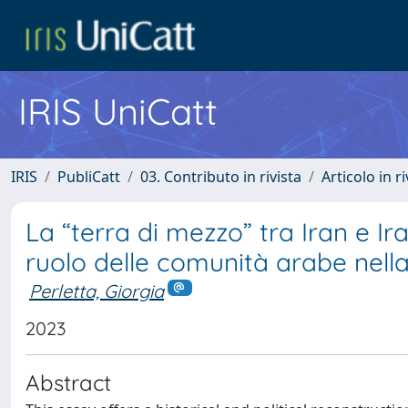
IRIS UniCatt
IRIS
PubliCatt
03. Contributo in rivista
Articolo in r
La “terra di mezzo” tra Iran e Iraq
ruolo delle comunità arabe nell
Perletta, Giorgia
2023
Abstract