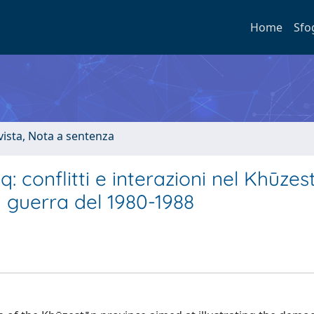
Home
Sfo
ivista, Nota a sentenza
: conflitti e interazioni nel Khūzest
a guerra del 1980-1988