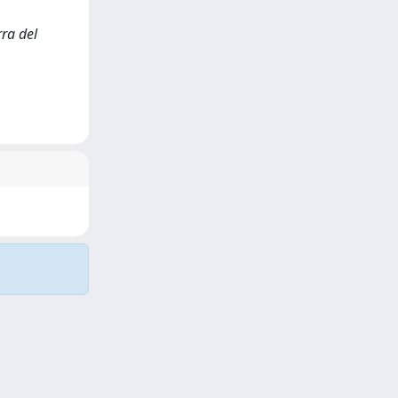
rra del