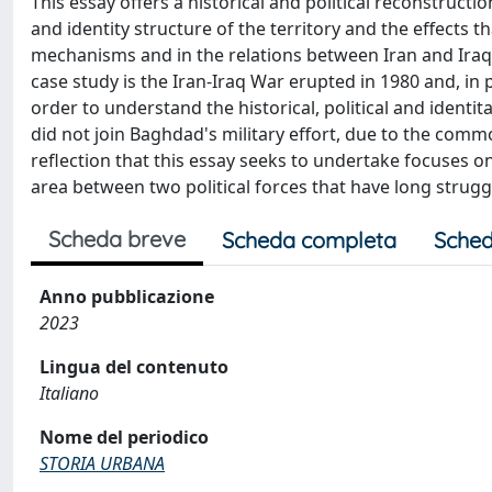
This essay offers a historical and political reconstruct
and identity structure of the territory and the effects th
mechanisms and in the relations between Iran and Iraq,
case study is the Iran-Iraq War erupted in 1980 and, in p
order to understand the historical, political and ident
did not join Baghdad's military effort, due to the comm
reflection that this essay seeks to undertake focuses o
area between two political forces that have long struggle
Scheda breve
Scheda completa
Sched
Anno pubblicazione
2023
Lingua del contenuto
Italiano
Nome del periodico
STORIA URBANA