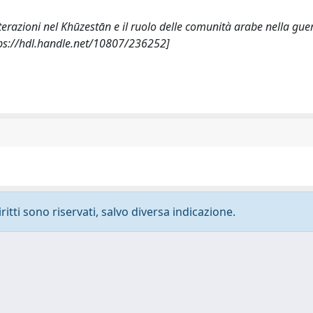
 interazioni nel Khūzestān e il ruolo delle comunità arabe nella gue
ps://hdl.handle.net/10807/236252]
ritti sono riservati, salvo diversa indicazione.