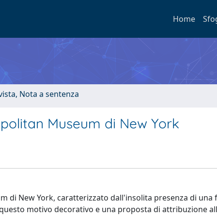
Home
Sfo
ivista, Nota a sentenza
opolitan Museum di New York
di New York, caratterizzato dall'insolita presenza di una f
i questo motivo decorativo e una proposta di attribuzione al