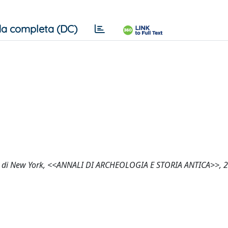
a completa (DC)
eum di New York, <<ANNALI DI ARCHEOLOGIA E STORIA ANTICA>>, 