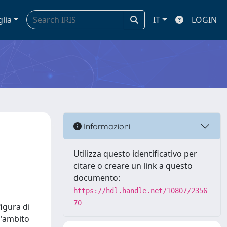
glia
IT
LOGIN
Informazioni
Utilizza questo identificativo per
citare o creare un link a questo
documento:
https://hdl.handle.net/10807/2356
70
igura di
l'ambito