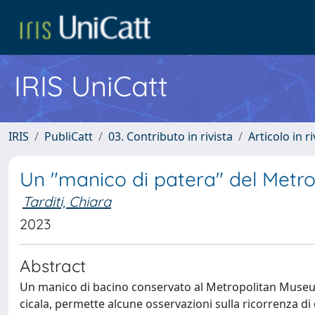
IRIS UniCatt
IRIS
PubliCatt
03. Contributo in rivista
Articolo in r
Un "manico di patera" del Metr
Tarditi, Chiara
2023
Abstract
Un manico di bacino conservato al Metropolitan Museum 
cicala, permette alcune osservazioni sulla ricorrenza d