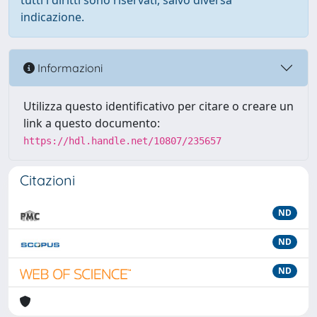
tutti i diritti sono riservati, salvo diversa
indicazione.
Informazioni
Utilizza questo identificativo per citare o creare un
link a questo documento:
https://hdl.handle.net/10807/235657
Citazioni
ND
ND
ND