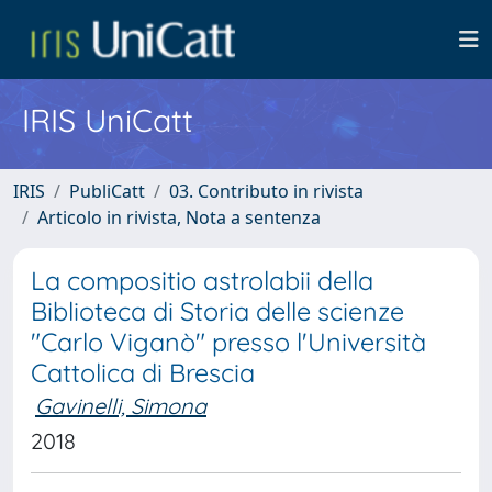
IRIS UniCatt
IRIS
PubliCatt
03. Contributo in rivista
Articolo in rivista, Nota a sentenza
La compositio astrolabii della
Biblioteca di Storia delle scienze
"Carlo Viganò" presso l'Università
Cattolica di Brescia
Gavinelli, Simona
2018