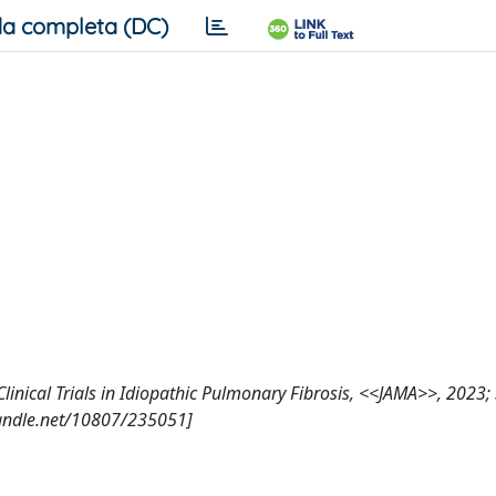
a completa (DC)
of Clinical Trials in Idiopathic Pulmonary Fibrosis, <<JAMA>>, 2023;
handle.net/10807/235051]