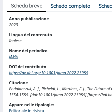
Scheda breve
Scheda completa
Sched
Anno pubblicazione
2023
Lingua del contenuto
Inglese
Nome del periodico
JAMA
DOI del contributo
https://dx.doi.org/10.1001/jama.2022.23955
Citazione
Podolanczuk, A. J., Richeldi, L., Martinez, F. J., The Future 
1554-1555. [doi:10.1001/jama.2022.23955] [https://hdl.
Appare nelle tipologie:
Editoriale in rivista