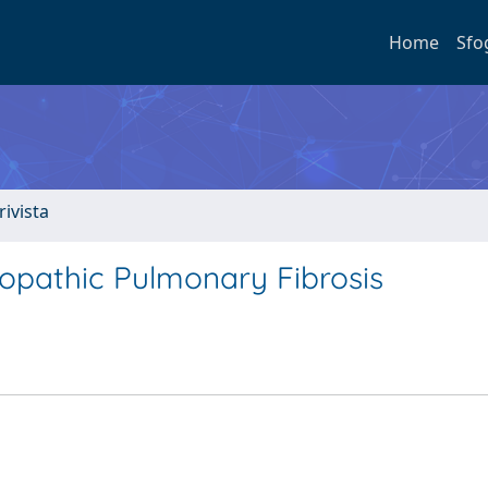
Home
Sfo
rivista
Idiopathic Pulmonary Fibrosis