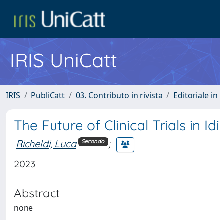
IRIS UniCatt
IRIS
PubliCatt
03. Contributo in rivista
Editoriale in 
The Future of Clinical Trials in 
Richeldi, Luca
;
Secondo
2023
Abstract
none