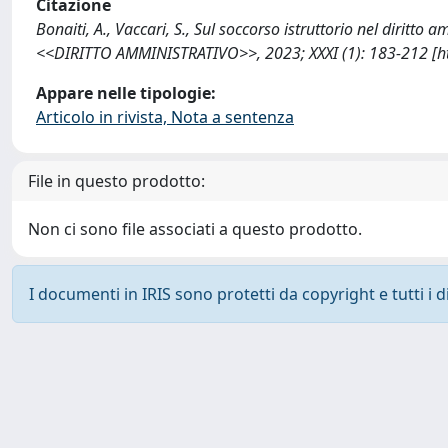
Citazione
Bonaiti, A., Vaccari, S., Sul soccorso istruttorio nel diritto
<<DIRITTO AMMINISTRATIVO>>, 2023; XXXI (1): 183-212 [h
Appare nelle tipologie:
Articolo in rivista, Nota a sentenza
File in questo prodotto:
Non ci sono file associati a questo prodotto.
I documenti in IRIS sono protetti da copyright e tutti i di
Powered by
IRIS
-
about IRIS
-
Utilizzo dei cookie