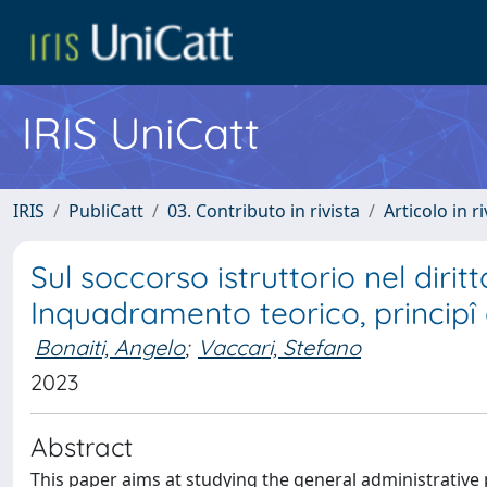
IRIS UniCatt
IRIS
PubliCatt
03. Contributo in rivista
Articolo in r
Sul soccorso istruttorio nel diri
Inquadramento teorico, principî e
Bonaiti, Angelo
;
Vaccari, Stefano
2023
Abstract
This paper aims at studying the general administrative 