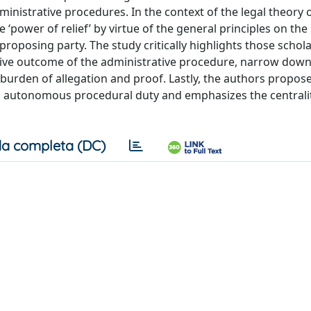
inistrative procedures. In the context of the legal theory o
 ‘power of relief’ by virtue of the general principles on the
 proposing party. The study critically highlights those schola
sitive outcome of the administrative procedure, narrow down
s burden of allegation and proof. Lastly, the authors propos
 an autonomous procedural duty and emphasizes the centrali
a completa (DC)