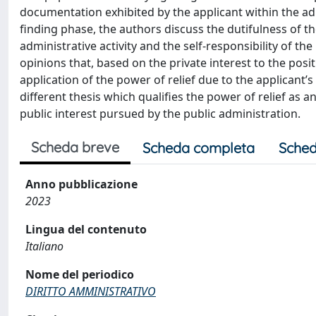
documentation exhibited by the applicant within the adm
finding phase, the authors discuss the dutifulness of the
administrative activity and the self-responsibility of the
opinions that, based on the private interest to the po
application of the power of relief due to the applicant’
different thesis which qualifies the power of relief as
public interest pursued by the public administration.
Scheda breve
Scheda completa
Sched
Anno pubblicazione
2023
Lingua del contenuto
Italiano
Nome del periodico
DIRITTO AMMINISTRATIVO