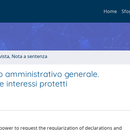
Home
Sfo
ivista, Nota a sentenza
tto amministrativo generale.
 interessi protetti
power to request the regularization of declarations and