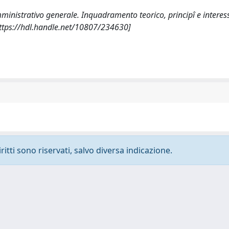
 amministrativo generale. Inquadramento teorico, principî e interess
ttps://hdl.handle.net/10807/234630]
ritti sono riservati, salvo diversa indicazione.
-
Privacy