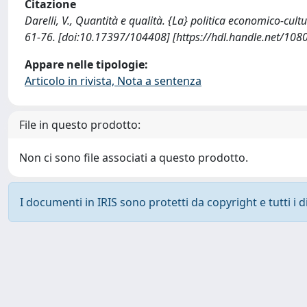
Citazione
Darelli, V., Quantità e qualità. {La} politica economico-cu
61-76. [doi:10.17397/104408] [https://hdl.handle.net/10
Appare nelle tipologie:
Articolo in rivista, Nota a sentenza
File in questo prodotto:
Non ci sono file associati a questo prodotto.
I documenti in IRIS sono protetti da copyright e tutti i di