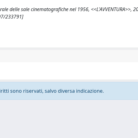
lturale delle sale cinematografiche nel 1956, <<L'AVVENTURA>>, 20
807/233791]
ritti sono riservati, salvo diversa indicazione.