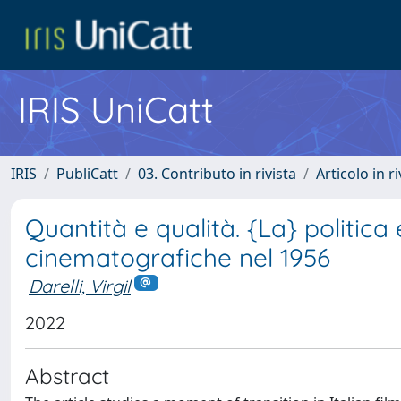
IRIS UniCatt
IRIS
PubliCatt
03. Contributo in rivista
Articolo in r
Quantità e qualità. {La} politica
cinematografiche nel 1956
Darelli, Virgil
2022
Abstract