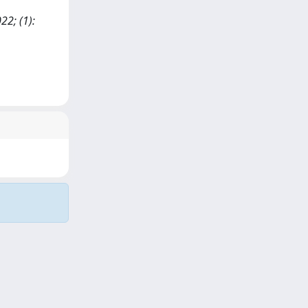
22; (1):